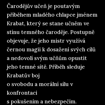
Čarodějův učeň
je poutavým
příběhem mladého chlapce jménem
Krabat, který se stane učněm ve
stínu temného čaroděje. Postupně
objevuje, že jeho mistr využívá
černou magii k dosažení svých cílů
a nedovolí svým učňům opustit
jeho temné sítě. Příběh sleduje
Krabatův boj
o svobodu a morální sílu v
konfrontaci
s
pokušením a nebezpečím.