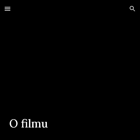
Skip to main content
Skip to navigation
O filmu